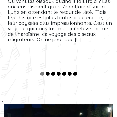
Où vont les oiseaux quand il fait froid ? Les
anciens disaient qu’ils s’en allaient sur la
Lune en attendant le retour de l’été. Mais
leur histoire est plus fantastique encore,
leur odyssée plus impressionnante. C’est un
voyage qui nous fascine, qui relève même
de l’héroïsme, ce voyage des oiseaux
migrateurs. On ne peut que […]
Lire la suite
';