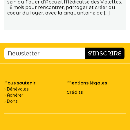
sein du Foyer d’Accueil Médicalisé des Violettes.
6 mois pour rencontrer, partager et créer au
coeur du foyer, avec la cinquantaine de […]
Nous soutenir
Mentions légales
Bénévoles
Crédits
Adhérer
Dons