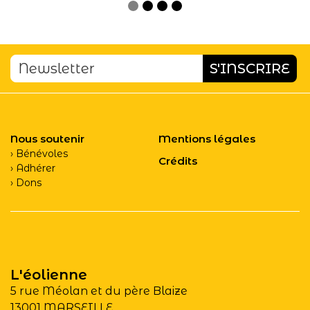
Nous soutenir
Mentions légales
Bénévoles
Crédits
Adhérer
Dons
L'éolienne
5 rue Méolan et du père Blaize
13001 MARSEILLE