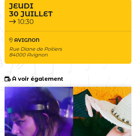
JEUDI
30 JUILLET
10:30
AVIGNON
Rue Diane de Poitiers
84000 Avignon
À voir également