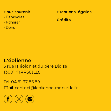
Nous soutenir
Mentions légales
Bénévoles
Crédits
Adhérer
Dons
L'éolienne
5 rue Méolan et du père Blaize
13001 MARSEILLE
Tél. 04 91 37 86 89
Mail. contact@leolienne-marseille.fr