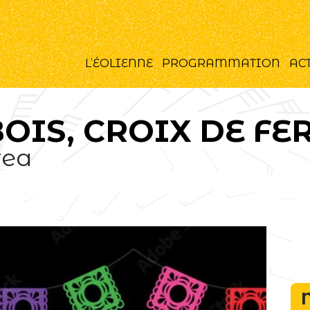
L’ÉOLIENNE
PROGRAMMATION
AC
OIS, CROIX DE FE
rea