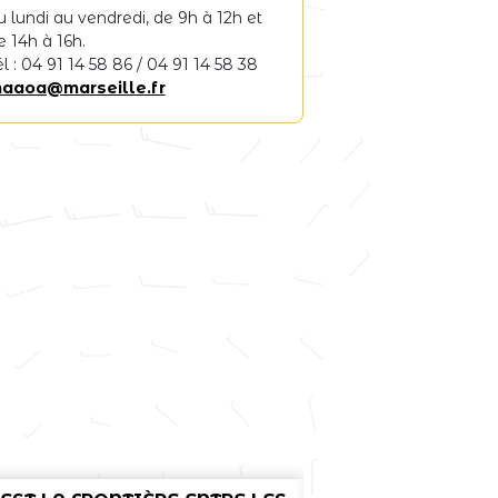
u lundi au vendredi, de 9h à 12h et
e 14h à 16h.
él : 04 91 14 58 86 / 04 91 14 58 38
aaoa@marseille.fr