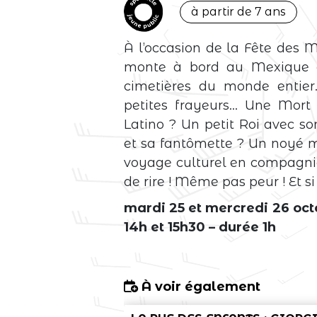
à partir de 7 ans
À l’occasion de la Fête des 
monte à bord au Mexique et
cimetières du monde entier
petites frayeurs… Une Mor
Latino ? Un petit Roi avec s
et sa fantômette ? Un noyé ma
voyage culturel en compagn
de rire ! Même pas peur ! Et si
mardi 25 et mercredi 26 oct
14h et 15h30 – durée 1h
À voir également