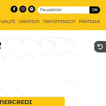
TUALITÉ
CRÉATION
TRANSMISSION
PRATIQUE
R
Événement
terminé
MERCREDI