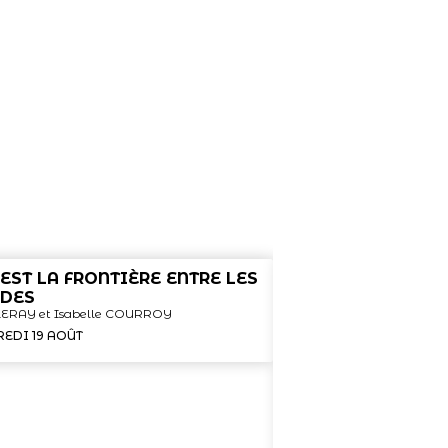
 EST LA FRONTIÈRE ENTRE LES
DES
 LERAY et Isabelle COURROY
EDI 19 AOÛT