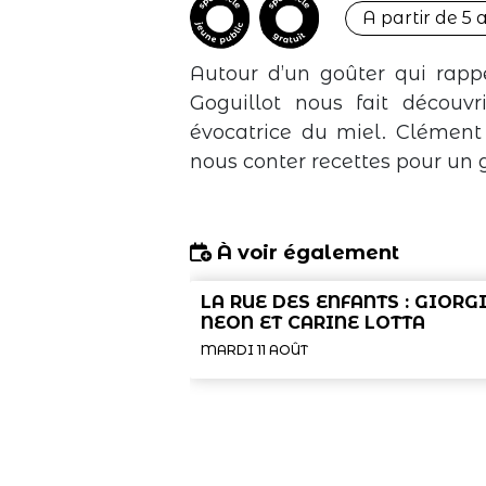
A partir de 5 
Autour d’un goûter qui rappel
Goguillot nous fait découv
évocatrice du miel. Clément 
nous conter recettes pour un 
À voir également
LA RUE DES ENFANTS : GIORG
NEON ET CARINE LOTTA
MARDI 11 AOÛT