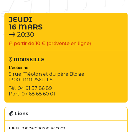
JEUDI
16 MARS
20:30
À partir de 10 € (prévente en ligne)
MARSEILLE
L’éolienne
5 rue Méolan et du père Blaize
13001 MARSEILLE
Tél. 04 91 37 86 89
Port. 07 68 68 60 01
Liens
www.marsenbaroque.com