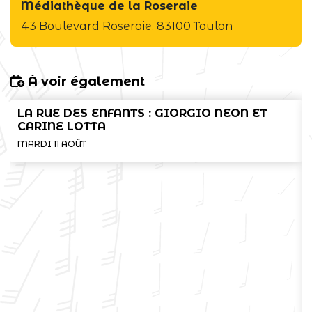
Médiathèque de la Roseraie
43 Boulevard Roseraie, 83100 Toulon
À voir également
LA RUE DES ENFANTS : GIORGIO NEON ET
CARINE LOTTA
MARDI 11 AOÛT