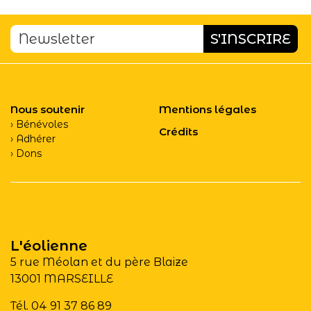
Nous soutenir
Mentions légales
Bénévoles
Crédits
Adhérer
Dons
L'éolienne
5 rue Méolan et du père Blaize
13001 MARSEILLE
Tél. 04 91 37 86 89