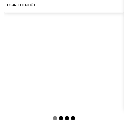
MARDI 11 AOÛT