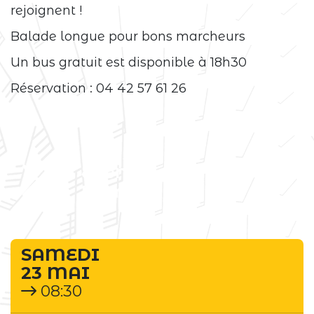
rejoignent !
Balade longue pour bons marcheurs
Un bus gratuit est disponible à 18h30
Réservation : 04 42 57 61 26
Événement
terminé
SAMEDI
23 MAI
08:30