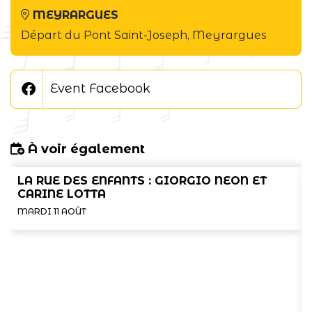
MEYRARGUES
Départ du Pont Saint-Joseph, Meyrargues
Event Facebook
À voir également
LA RUE DES ENFANTS : GIORGIO NEON ET
CARINE LOTTA
MARDI 11 AOÛT