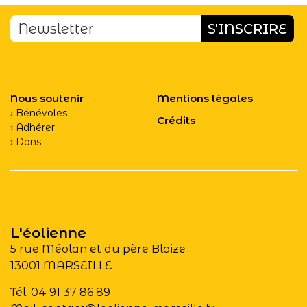
Nous soutenir
Mentions légales
Bénévoles
Crédits
Adhérer
Dons
L'éolienne
5 rue Méolan et du père Blaize
13001 MARSEILLE
Tél. 04 91 37 86 89