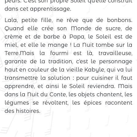
peurs. C’est son propre Soleil qu’elle construit
dans cet apprentissage.
Lala, petite fille, ne rêve que de bonbons.
Quand elle crée son Monde de sucre, de
crème et de barbe à Papa, le Soleil est de
miel, et elle le mange ! La Nuit tombe sur la
Terre.Mais la fourmi est là, travailleuse,
garante de la tradition, c’est le personnage
haut en couleur de la vieille Kabyle, qui va lui
transmettre la solution : pour cuisiner il faut
apprendre, et ainsi le Soleil reviendra. Mais
dans la Nuit du Conte, les objets chantent, les
légumes se révoltent, les épices racontent
des histoires.
Événement